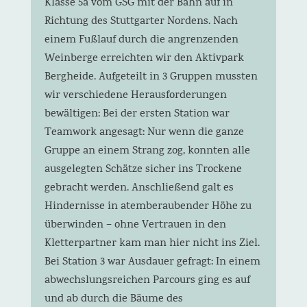
Klasse 5a vom GSG mit der Bahn auf in
Richtung des Stuttgarter Nordens. Nach
einem Fußlauf durch die angrenzenden
Weinberge erreichten wir den Aktivpark
Bergheide. Aufgeteilt in 3 Gruppen mussten
wir verschiedene Herausforderungen
bewältigen: Bei der ersten Station war
Teamwork angesagt: Nur wenn die ganze
Gruppe an einem Strang zog, konnten alle
ausgelegten Schätze sicher ins Trockene
gebracht werden. Anschließend galt es
Hindernisse in atemberaubender Höhe zu
überwinden – ohne Vertrauen in den
Kletterpartner kam man hier nicht ins Ziel.
Bei Station 3 war Ausdauer gefragt: In einem
abwechslungsreichen Parcours ging es auf
und ab durch die Bäume des